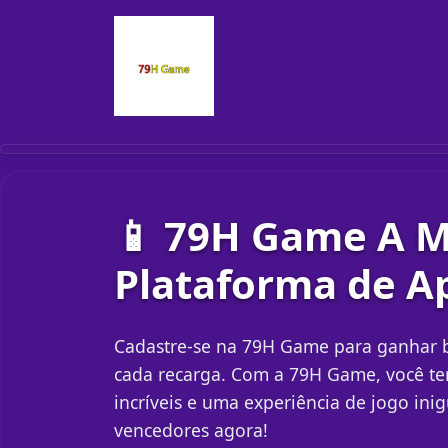
📱 79H Game A M
Plataforma de A
Cadastre-se na 79H Game para ganhar 
cada recarga. Com a 79H Game, você t
incríveis e uma experiência de jogo inig
vencedores agora!