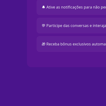
🔔 Ative as notificações para não p
💬 Participe das conversas e interaj
🎁 Receba bônus exclusivos autom