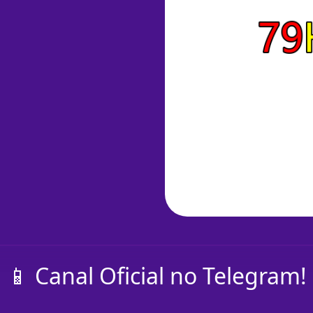
📱 Canal Oficial no Telegram!