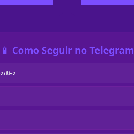
📱 Como Seguir no Telegram
ositivo