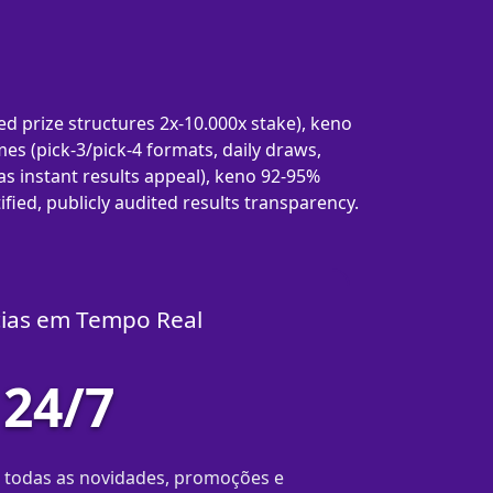
red prize structures 2x-10.000x stake), keno
s (pick-3/pick-4 formats, daily draws,
s instant results appeal), keno 92-95%
ied, publicly audited results transparency.
cias em Tempo Real
24/7
e todas as novidades, promoções e