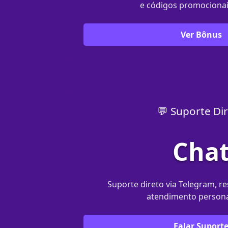
e códigos promocionai
Ver Bônus
💬 Suporte Di
Cha
Suporte direto via Telegram, r
atendimento persona
Falar Suport