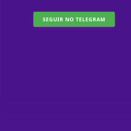
SEGUIR NO TELEGRAM