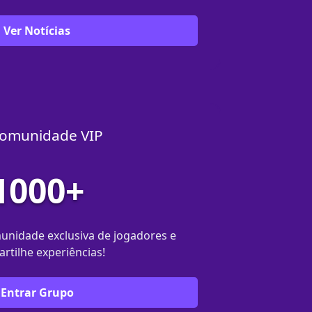
Ver Notícias
Comunidade VIP
1000+
unidade exclusiva de jogadores e
rtilhe experiências!
Entrar Grupo