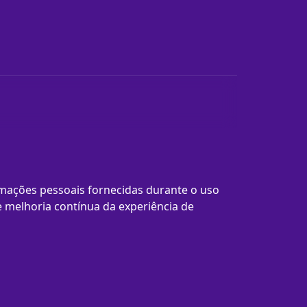
rmações pessoais fornecidas durante o uso
e melhoria contínua da experiência de