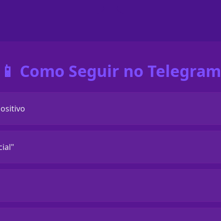
📱 Como Seguir no Telegram
ositivo
ial"