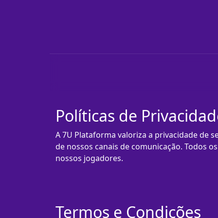
Políticas de Privacida
A 7U Plataforma valoriza a privacidade de 
de nossos canais de comunicação. Todos os 
nossos jogadores.
Termos e Condições