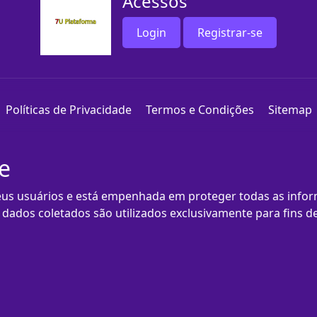
Acessos
Login
Registrar-se
Políticas de Privacidade
Termos e Condições
Sitemap
de
seus usuários e está empenhada em proteger todas as info
dados coletados são utilizados exclusivamente para fins d